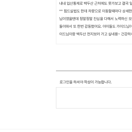
내내 입산통제로 백두산 근처에도 못가보고 결국 
^^ 힘드실법도 한데 차량으로 이동할때마다 상세
님이였을텐데 정말정말 진심을 다해서 노력하신 모
돌아와서 또 한번 감동했어요. 아이들도 가이드님이
이드님이랑 백두산 천지보러 가고 싶네용~ 건강하세
로그인을 하셔야 작성이 가능합니다.