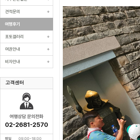
견적문의
여행후기
포토갤러리
여권안내
비자안내
고객센터
여행상담 문의전화
02-2681-2570
평일
09:00~18:00