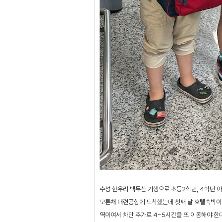
수성 한우리 백두산 기행으로 초등2학년, 4학년 
모른채 대련공항에 도착했는데 첫째 날 호텔숙박이
역이여서 차만 추가로 4~5시간을 또 이동해야 한