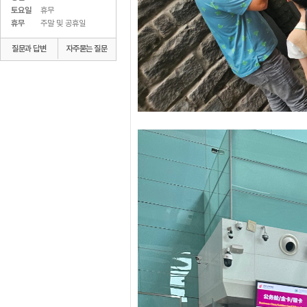
토요일
휴무
휴무
주말 및 공휴일
질문과 답변
자주묻는 질문