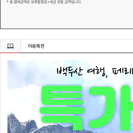
* 총 결제금액은 유류할증료+세금 포함 금액입니다.
이용특전