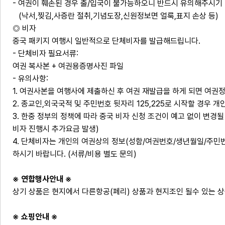
- 여권이 훼손된 경우 출/입국이 불가능하오니 반드시 유의해주시기
(낙서,찢김,사증란 절취,기념도장,신원정보면 얼룩,표지 손상 등)
◎ 비자
중국 패키지 여행시 일반적으로 단체비자를 발급해드립니다.
- 단체비자 필요서류:
여권 복사본 + 여권용증명사진 파일
- 유의사항:
1. 여권사본을 여행사에 제출하신 후 여권 재발급을 하게 되면 여권
2. 종교인,외국국적 및 주민번호 뒷자리 125,225로 시작할 경우
3. 한중 정부의 정책에 따라 중국 비자 신청 조건이 예고 없이 변경
비자 진행시 추가요금 발생)
4. 단체비자는 개인의 여권상의 정보(성함/여권번호/생년월일/주민
하시기 바랍니다. (서류/비용 별도 문의)
※ 연합행사안내 ※
상기 상품은 현지에서 다른항공(페리) 상품과 현지조인 될수 있는 
※ 쇼핑안내 ※