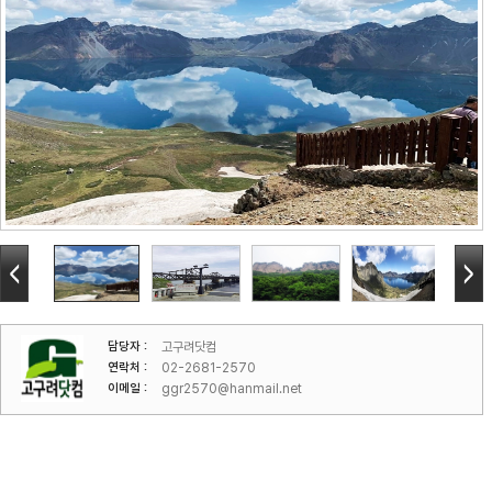
담당자 :
고구려닷컴
연락처 :
02-2681-2570
이메일 :
ggr2570@hanmail.net