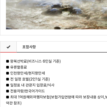
포함사항
■ 왕복선박료(비즈니스 6인실 기준)
■ 유류할증료
■ 인천항만세/현지항만세
■ 전 일정 호텔(2인1실 기준)
■ 일정표 내 관광지 입장료/식사
■ 전용차량/한국어가이드
■ 최대 1억원해외여행자보험(보험가입연령에 따라 보장내용 상이,
약관 참조)