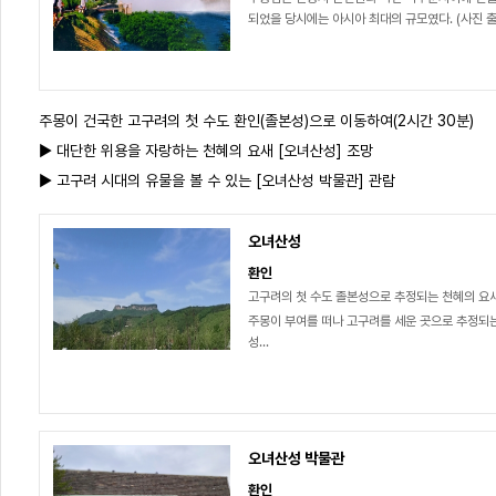
되었을 당시에는 아시아 최대의 규모였다. (사진 출처
주몽이 건국한 고구려의 첫 수도 환인(졸본성)으로 이동하여(2시간 30분)
▶ 대단한 위용을 자랑하는 천혜의 요새 [오녀산성] 조망
▶ 고구려 시대의 유물을 볼 수 있는 [오녀산성 박물관] 관람
오녀산성
환인
고구려의 첫 수도 졸본성으로 추정되는 천혜의 
주몽이 부여를 떠나 고구려를 세운 곳으로 추정되
성...
오녀산성 박물관
환인