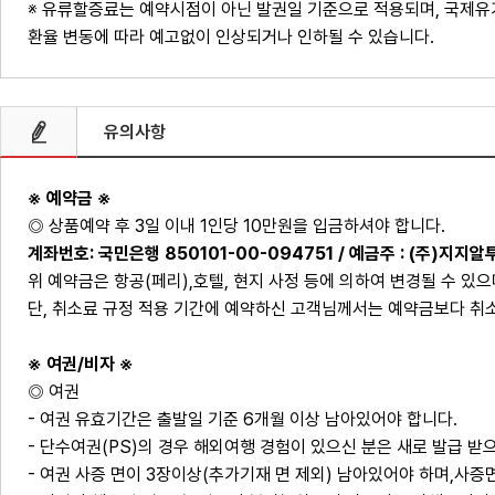
※ 유류할증료는 예약시점이 아닌 발권일 기준으로 적용되며, 국제유
환율 변동에 따라 예고없이 인상되거나 인하될 수 있습니다.
유의사항
※ 예약금 ※
◎ 상품예약 후 3일 이내 1인당 10만원을 입금하셔야 합니다.
계좌번호: 국민은행 850101-00-094751 / 예금주 : (주)지지알
위 예약금은 항공(페리),호텔, 현지 사정 등에 의하여 변경될 수 있
단, 취소료 규정 적용 기간에 예약하신 고객님께서는 예약금보다 취
※ 여권/비자 ※
◎ 여권
- 여권 유효기간은 출발일 기준 6개월 이상 남아있어야 합니다.
- 단수여권(PS)의 경우 해외여행 경험이 있으신 분은 새로 발급 받
- 여권 사증 면이 3장이상(추가기재 면 제외) 남아있어야 하며,사증