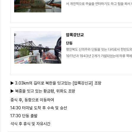
서 개인적으로 무술을 연마하기도 하고 팀을 짜서 제
압록강단교
단동
평안북도 신의주와 단동을 잇는 다리로서 한반도와
1911년과 1943년 2개가 가설되었는데 하류 쪽에
▶ 3.03km의 길이로 북한을 잇고있는 [압록강신교] 조망
▶ 북중을 잇고 있는 황금평, 위화도 조망
중식 후, 동항으로 이동하여
14:30 터미널 도착 후 수속 및 승선
17:30 단동 출발
석식 후 휴식 및 자유시간