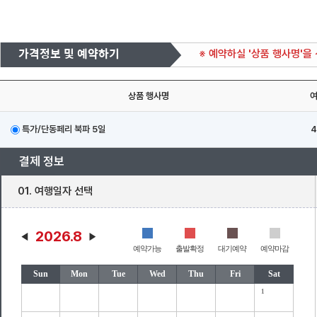
가격정보 및 예약하기
※ 예약하실 '상품 행사명'을
상품 행사명
특가/단동페리 북파 5일
4
결제 정보
01. 여행일자 선택
2026.8
예약가능
출발확정
대기예약
예약마감
Sun
Mon
Tue
Wed
Thu
Fri
Sat
1