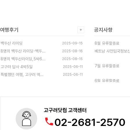
여행후기
공지사항
백두산 라이딩
8월 유류할증료
2025-09-15
8명의 백두산 라이딩-백두...
베트남 사전입국정보신고
2025-08-16
8명의 백두산라이딩,5박6...
2025-08-15
7월 유류할증료
고구려 답사 4박5일
2025-06-11
특별했던 여행, 고구려 역...
2025-06-11
6월 유류할증료
5월 유류할증료
고구려닷컴 고객센터
02-2681-2570