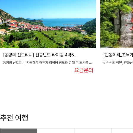
[동양의 산토리니] 산동반도 라이딩 4박5...
[단동페리_초특가]
동양의 산토리니, 지중해풍 해안가 라이딩 청도와 위해 두 도시를 자전거로...
요금문의
추천 여행