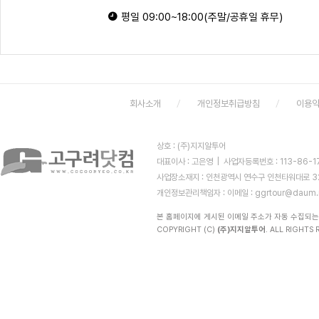
평일 09:00~18:00(주말/공휴일 휴무)
회사소개
개인정보취급방침
이용
상호 : (주)지지알투어
대표이사 : 고은영 | 사업자등록번호 : 113-86-
사업장소재지 : 인천광역시 연수구 인천타워대로 323 (
개인정보관리책임자 :
이메일 : ggrtour@daum.
본 홈페이지에 게시된 이메일 주소가 자동 수집되는
COPYRIGHT (C)
(주)지지알투어
. ALL RIGHTS R